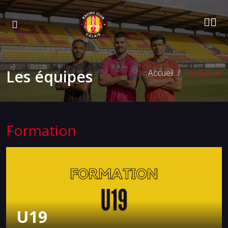
Les équipes
Accueil
Formation
Formation
U19