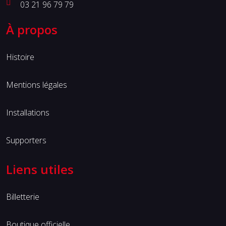
03 21 96 79 79
À propos
Histoire
Mentions légales
Installations
Supporters
Liens utiles
Billetterie
Boutique officielle