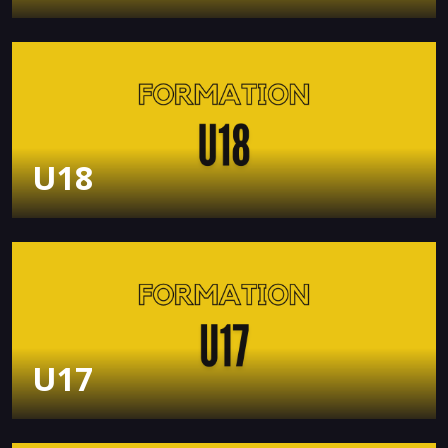
U18
U17