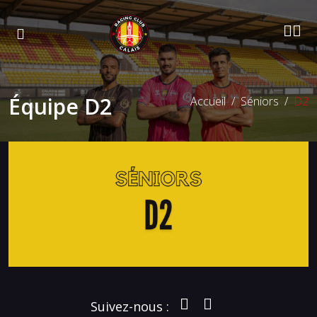
Équipe D2
Accueil
Séniors
D2
Suivez-nous :