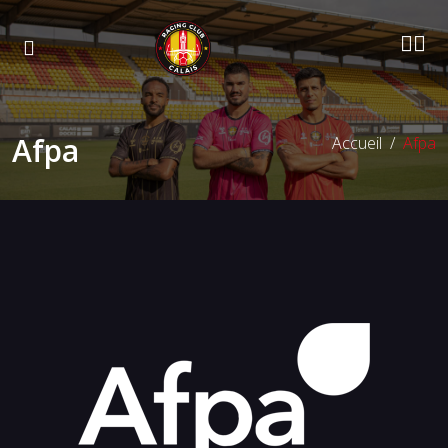
Afpa
Accueil
Afpa