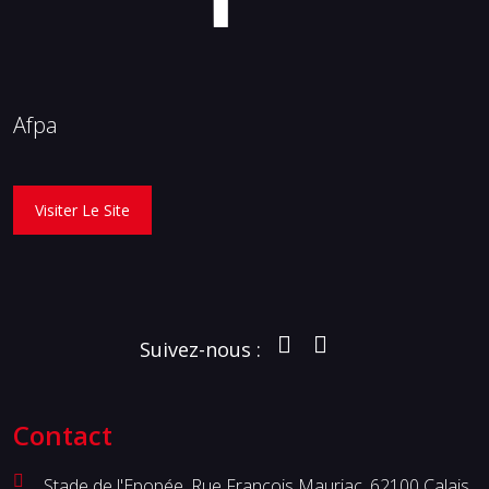
Afpa
Visiter Le Site
Suivez-nous :
Contact
Stade de l'Epopée, Rue François Mauriac, 62100 Calais