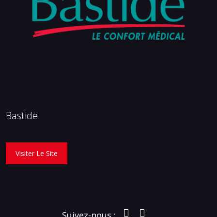
Bastide
Visiter Le Site
Suivez-nous :