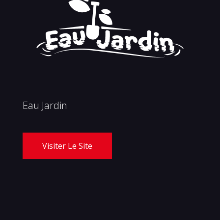
Eau Jardin
Visiter Le Site