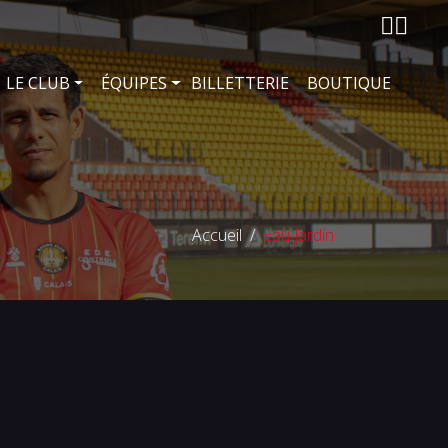
LE CLUB
ÉQUIPES
BILLETTERIE
BOUTIQUE
Accueil
Eau Jardin