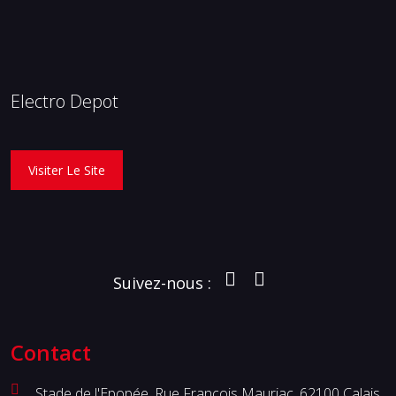
Electro Depot
Visiter Le Site
Suivez-nous :
Contact
Stade de l'Epopée, Rue François Mauriac, 62100 Calais