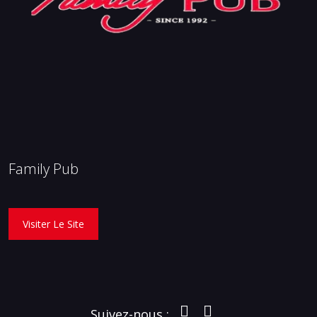
Family Pub
Visiter Le Site
Suivez-nous :