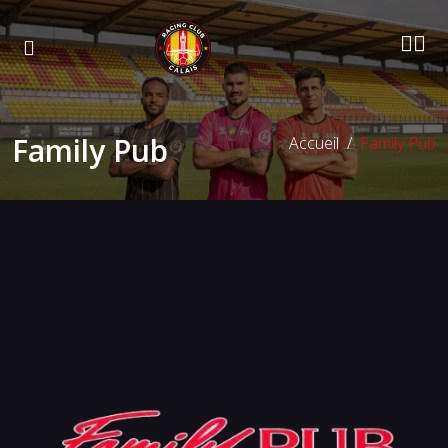
Family Pub
Accueil
Family Pub