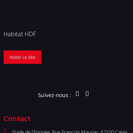
Habitat HDF
Visiter Le Site
Suivez-nous :
Contact
Stade de l'Epopée, Rue François Mauriac, 62100 Calais