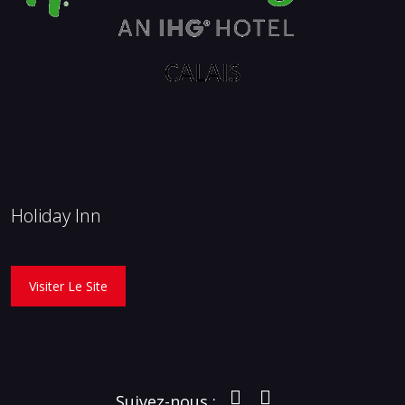
Holiday Inn
Visiter Le Site
Suivez-nous :