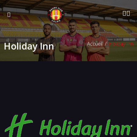
Holiday Inn
Accueil
Holiday Inn