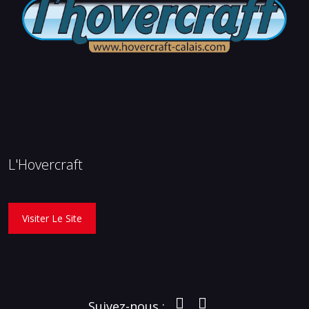
L'Hovercraft
Visiter Le Site
Suivez-nous :