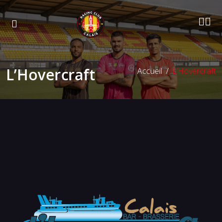
L’Hovercraft
Accueil
L’Hovercraft