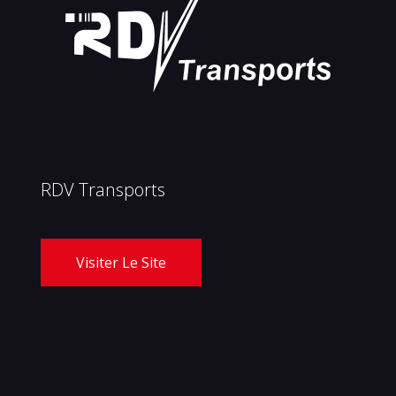
RDV Transports
Visiter Le Site