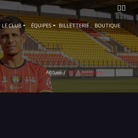
LE CLUB
ÉQUIPES
BILLETTERIE
BOUTIQUE
Accueil
RDV Transports