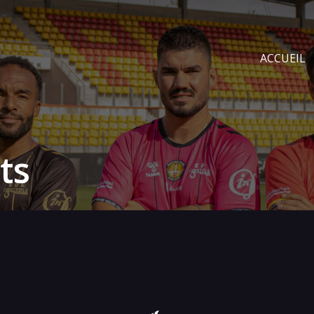
ACCUEIL
ts