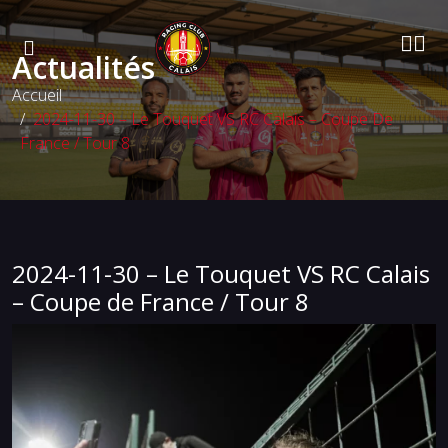
Actualités
Accueil
2024-11-30 – Le Touquet VS RC Calais – Coupe De
France / Tour 8
2024-11-30 – Le Touquet VS RC Calais
– Coupe de France / Tour 8